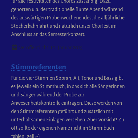
für alle Festivitäten des Chores zuständig. Dazu
gehörten u.a. der traditionelle Bunte Abend während
des auswärtigen Probenwochenendes, die alljährliche
Stocherkahnfahrt und natürlich unser Chorfest im
Anschluss an das Semesterkonzert.
Details
Veröffentlicht: 10. Januar 2015
Stimmreferenten
Für die vier Stimmen Sopran, Alt, Tenor und Bass gibt
es jeweils ein Stimmbuch, in das sich alle Sängerinnen
und Sänger während der Probe zur
Anwesenheitskontrolle eintragen. Diese werden von
den Stimmreferenten geführt und zusätzlich mit
unterhaltsamen Einlagen versehen. Aber Vorsicht! Zu
oft sollte der eigenen Name nicht im Stimmbuch
fehlen, gell ;-)