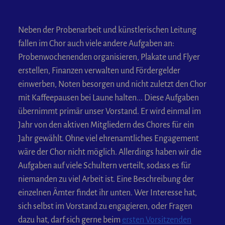
Neben der Probenarbeit und künstlerischen Leitung
fallen im Chor auch viele andere Aufgaben an:
Probenwochenenden organisieren, Plakate und Flyer
erstellen, Finanzen verwalten und Fördergelder
einwerben, Noten besorgen und nicht zuletzt den Chor
mit Kaffeepausen bei Laune halten... Diese Aufgaben
übernimmt primär unser Vorstand. Er wird einmal im
Jahr von den aktiven Mitgliedern des Chores für ein
Jahr gewählt. Ohne viel ehrenamtliches Engagement
wäre der Chor nicht möglich. Allerdings haben wir die
Aufgaben auf viele Schultern verteilt, sodass es für
niemanden zu viel Arbeit ist. Eine Beschreibung der
einzelnen Ämter findet ihr unten. Wer Interesse hat,
sich selbst im Vorstand zu engagieren, oder Fragen
dazu hat, darf sich gerne beim
ersten Vorsitzenden