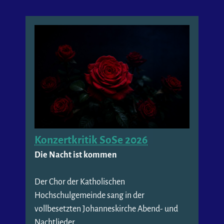
Konzertkritik SoSe 2026
Die Nacht ist kommen
Der Chor der Katholischen
Hochschulgemeinde sang in der
vollbesetzten Johanneskirche Abend- und
Nachtlieder.