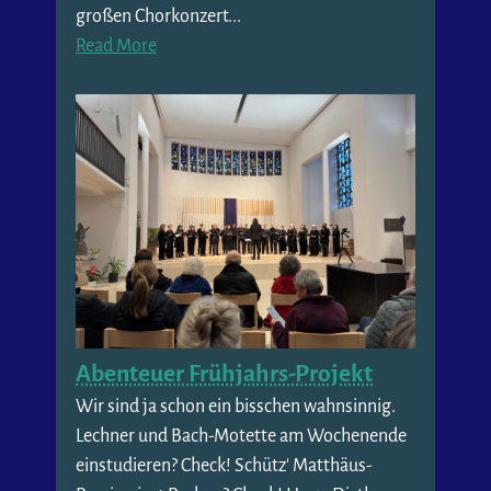
großen Chorkonzert...
Read More
Abenteuer Frühjahrs-Projekt
Wir sind ja schon ein bisschen wahnsinnig.
Lechner und Bach-Motette am Wochenende
einstudieren? Check! Schütz' Matthäus-