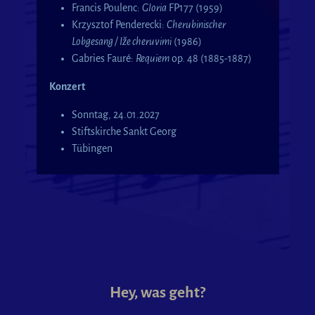
Francis Poulenc:
Gloria
FP177 (1959)
Krzysztof Penderecki:
Cherubinischer
Lobgesang / Iže cheruvimi
(1986)
Gabries Fauré:
Requiem
op. 48 (1885-1887)
Konzert
Sonntag, 24.01.2027
Stiftskirche Sankt Georg
Tübingen
Hey, was geht?