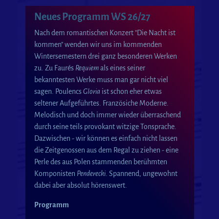
Neues Programm WS 26/27
Nach dem romantischen Konzert "Die Nacht ist
kommen" wenden wir uns im kommenden
Wintersemestern drei ganz besonderen Werken
zu. Zu Faurés
Requiem
als eines seiner
bekanntesten Werke muss man gar nicht viel
sagen. Poulencs
Gloria
ist schon eher etwas
seltener Aufgeführtes. Französiche Moderne.
Melodisch und doch immer wieder überraschend
durch seine teils provokant witzige Tonsprache.
Dazwischen - wir können es einfach nicht lassen
die Zeitgenossen aus dem Regal zu ziehen - eine
Perle des aus Polen stammenden berühmten
Komponisten
Penderecki
. Spannend, ungewohnt
dabei aber absolut hörenswert.
Programm