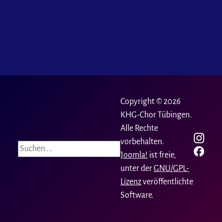
Copyright © 2026
KHG-Chor Tübingen.
Alle Rechte
vorbehalten.
Suchen
Joomla!
ist freie,
unter der
GNU/GPL-
Lizenz
veröffentlichte
Software.