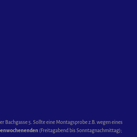
r Bachgasse 5. Sollte eine Montagsprobe z.B. wegen eines
obenwochenenden
(Freitagabend bis Sonntagnachmittag);