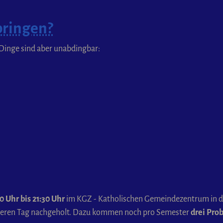
bringen?
ar Dinge sind aber unabdingbar:
 Uhr bis 21:30 Uhr
im KGZ - Katholischen Gemeindezentrum in de
anderen Tag nachgeholt. Dazu kommen noch pro Semester
drei Pr