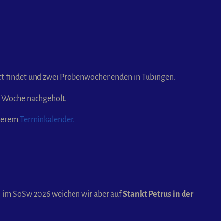
att findet und zwei Probenwochenenden in Tübingen.
n Woche nachgeholt.
nserem
Terminkalender.
, im SoSw 2026 weichen wir aber auf
Stankt Petrus in der