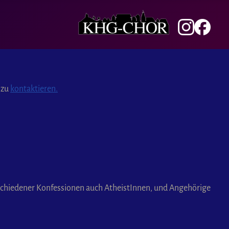
 zu
kontaktieren.
erschiedener Konfessionen auch AtheistInnen, und Angehörige