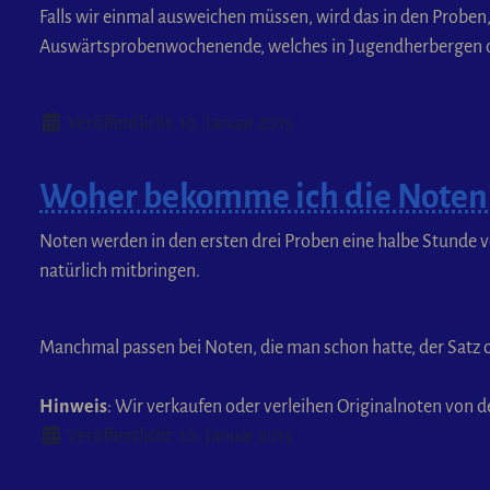
Falls wir einmal ausweichen müssen, wird das in den Proben
Auswärtsprobenwochenende, welches in Jugendherbergen od
Details
Veröffentlicht: 10. Januar 2015
Woher bekomme ich die Noten
Noten werden in den ersten drei Proben eine halbe Stunde
natürlich mitbringen.
Manchmal passen bei Noten, die man schon hatte, der Satz od
Hinweis
: Wir verkaufen oder verleihen Originalnoten von de
Details
Veröffentlicht: 10. Januar 2015