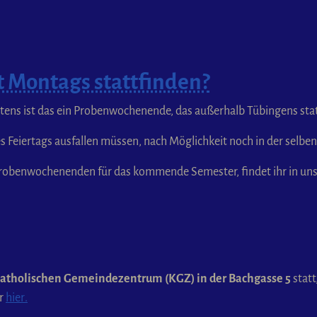
t Montags stattfinden?
stens ist das ein Probenwochenende, das außerhalb Tübingens st
 Feiertags ausfallen müssen, nach Möglichkeit noch in der selbe
e Probenwochenenden für das kommende Semester, findet ihr in u
atholischen Gemeindezentrum (KGZ) in der Bachgasse 5
statt
hr
hier
.