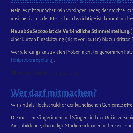
Nein, es gibt zunächst kein Vorsingen. Jeder, der möchte, 
unsicher ist, ob der KHG-Chor das richtige ist, kommt am be
Neu ab SoSe2026 ist die Verbindliche Stimmeinteilung
.
einer kurzen Einzelsitzung (nicht vor Leuten) bis zur dritte
Wer allerdings an zu vielen Proben nicht teilgenommen hat
Fehlprobenregelung
).
Details
Veröffentlicht: 10. Januar 2015
Wer darf mitmachen?
Wir sind als Hochschulchor der katholischen Gemeinde
offe
Die meisten Sängerinnen und Sänger sind der Uni in versch
Auszubildende, ehemalige Studierende oder andere externe 