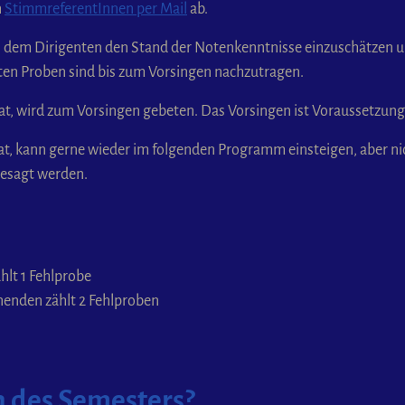
n
StimmreferentInnen per Mail
ab.
as dem Dirigenten den Stand der Notenkenntnisse einzuschätzen 
ten Proben sind bis zum Vorsingen nachzutragen.
t, wird zum Vorsingen gebeten. Das Vorsingen ist Voraussetzung 
t, kann gerne wieder im folgenden Programm einsteigen, aber ni
gesagt werden.
lt 1 Fehlprobe
enden zählt 2 Fehlproben
n des Semesters?