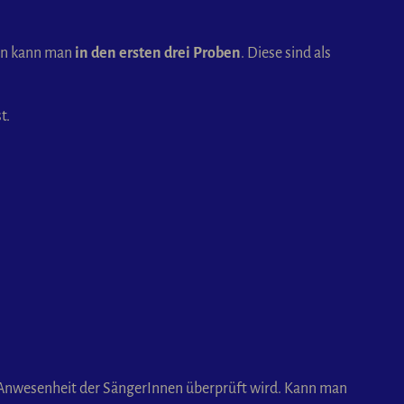
gen kann man
in den ersten drei Proben
. Diese sind als
t.
 Anwesenheit der SängerInnen überprüft wird. Kann man