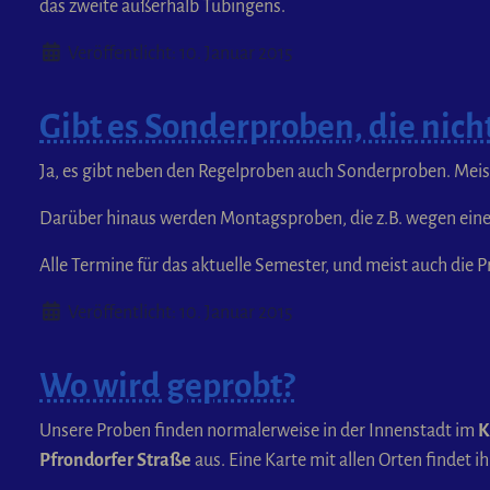
das zweite außerhalb Tübingens.
Details
Veröffentlicht: 10. Januar 2015
Gibt es Sonderproben, die nich
Ja, es gibt neben den Regelproben auch Sonderproben. Mei
Darüber hinaus werden Montagsproben, die z.B. wegen eines
Alle Termine für das aktuelle Semester, und meist auch di
Details
Veröffentlicht: 10. Januar 2015
Wo wird geprobt?
Unsere Proben finden normalerweise in der Innenstadt im
K
Pfrondorfer Straße
aus. Eine Karte mit allen Orten findet i