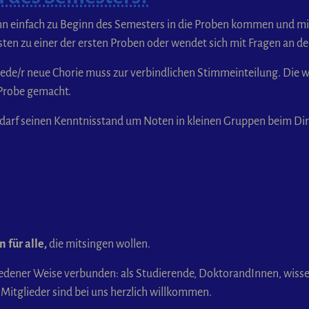
kann einfach zu Beginn des Semesters in die Proben kommen und m
sten zu einer der ersten Proben oder wendet sich mit Fragen an d
 Jede/r neue Chorie muss zur verbindlichen Stimmeinteilung. Die w
n Probe gemacht.
, darf seinen Kenntnisstand um Noten in kleinen Gruppen beim Di
n für alle,
die mitsingen wollen.
iedener Weise verbunden: als Studierende, DoktorandInnen, wisse
Mitglieder sind bei uns herzlich willkommen.