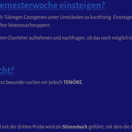
Semesterwoche einsteigen?
ach Tübingen Gezogenen unter Umständen zu kurzfristig. Einstei
Chor hineinzuschnuppern.
erem Chorleiter aufnehmen und nachfragen, ob das noch möglich is
cht?
anz besonder suchen wir jedoch
TENÖRE
.
 mit der dritten Probe wird ein
Stimmbuch
geführt, mit dem die