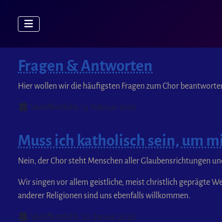
Fragen & Antworten
Hier wollen wir die häufigsten Fragen zum Chor beantworten
Details
Veröffentlicht: 13. Februar 2020
Muss ich katholisch sein, um m
Nein, der Chor steht Menschen aller Glaubensrichtungen un
Wir singen vor allem geistliche, meist christlich geprägte
anderer Religionen sind uns ebenfalls willkommen.
Details
Veröffentlicht: 20. Januar 2020