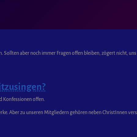
. Sollten aber noch immer Fragen offen bleiben, zögert nicht, uns
itzusingen?
d Konfessionen offen.
 Werke. Aber zu unseren Mitgliedern gehören neben ChristInnen v